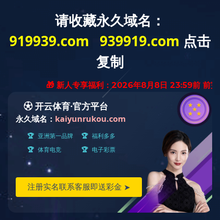
0769-83798939
广东省东莞市横沥镇
julia@zhuohang.com
8:00-17:30
您的位置：
网站首页
世界杯（中国）
CNC磨销加工
慢走丝加工
表面处理
零部件组装
推荐
热门
近期