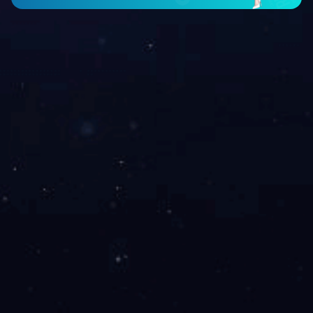
公司简介
CNC车铣加工
企业文化
CNC磨销加工
管理体系
慢走丝加工
世界杯（中国）
表面处理
零部件组装
生产设备
检测设备
世界杯官方网页版 版权所有 2018-2022 网站备案号：
粤ICP备
15073529号
Powered by
领航互联
©2018-2025
火狐(中国)HUOHU官方网站
|
中欧在线平台
|
九游网页版·官方端网站
|
米兰体育在线网站_米兰体育(中国)
|
米兰app官方端网站入口
|
九游网
页版·官方站入口
|
奇异果奇异果体育官网
|
华体会官方网站
|
开云网页
电话咨询
世界杯（中国）
在线询价
QQ客服
版·官方版在线登入_开云(中国)
|